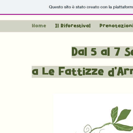
Questo sito è stato creato con la piattafor
Home
Il Riforestival
Prenotazion
Dal 5 al 7 
a
Le Fattizze d'Arn