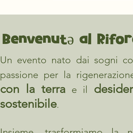
​Benvenutə al Rifor
Un evento nato dai sogni con
passione per la rigenerazion
con la terra
desider
e il
sostenibile
.
Insieme, trasformiamo la no