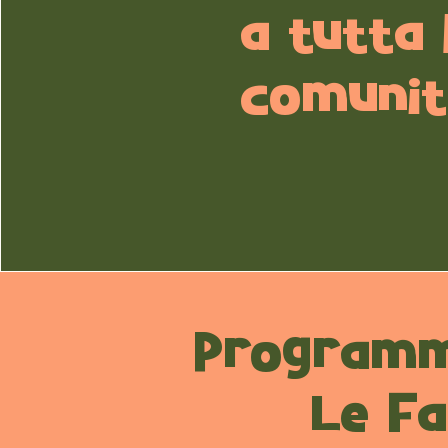
a tutta 
comunit
Programma
Le Fa