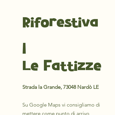
Riforestiva
l
Le Fattizze
Strada la Grande, 73048 Nardò LE
Su Google Maps vi consigliamo di
mettere come punto di arrivo