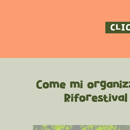
CLI
Come mi organiz
Riforestival